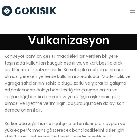
Vulkanizasyon
Konveyör bantlar, çeşitli maddeleri bir yerden bir yere
taşımada kullanılan kauçuk esaslı vs. ve kort bezli olarak
üretilen nakil malzemesidir. Bu sebeple malzemenin nakil
olması gereken yerlerde kullanımı zorunludur. Madencilik ve
Agrega sahalarının sahip olduğu zorlu ve yıpratıcı çalışma
ortamlarından dolayı bant lastiğinin çalışma ömrü ve
sağlamlığı ,bandın tamiratı veya değişim işleminin güç
olması ve işletme verimliliğini düşürdüğünden dolayı son
derece önemlidir.
Bu konuda ,ağır hizmet çalışma ortamlarına en uygun ve
yüksek performans gösterecek bant lastiklerini sizler için