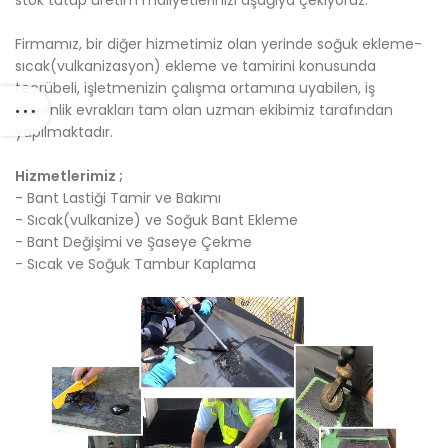
stok tutup üretim maliyetlerinizi aşağıya çekiyoruz.
Firmamız, bir diğer hizmetimiz olan yerinde soğuk ekleme-
sıcak(vulkanizasyon) ekleme ve tamirini konusunda
tecrübeli, işletmenizin çalışma ortamına uyabilen, iş
güvenlik evrakları tam olan uzman ekibimiz tarafından
yapılmaktadır.
Hizmetlerimiz ;
- Bant Lastiği Tamir ve Bakımı
- Sıcak(vulkanize) ve Soğuk Bant Ekleme
- Bant Değişimi ve Şaseye Çekme
- Sıcak ve Soğuk Tambur Kaplama