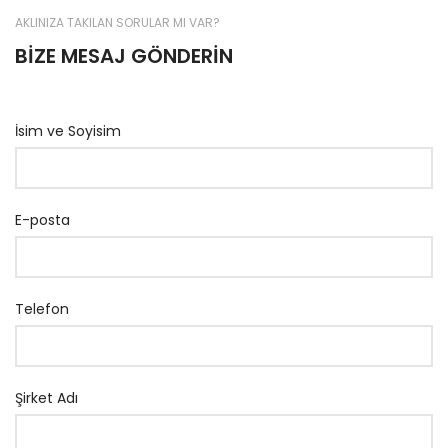
AKLINIZA TAKILAN SORULAR MI VAR?
BİZE MESAJ GÖNDERİN
İsim ve Soyisim
E-posta
Telefon
Şirket Adı